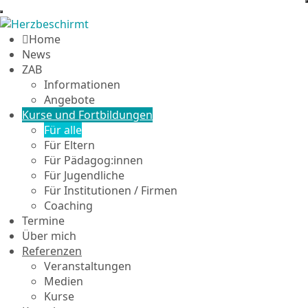
Home
News
ZAB
Informationen
Angebote
Kurse und Fortbildungen
Für alle
Für Eltern
Für Pädagog:innen
Für Jugendliche
Für Institutionen / Firmen
Coaching
Termine
Über mich
Referenzen
Veranstaltungen
Medien
Kurse