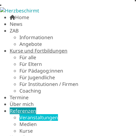
Home
News
ZAB
Informationen
Angebote
Kurse und Fortbildungen
Für alle
Für Eltern
Für Pädagog:innen
Für Jugendliche
Für Institutionen / Firmen
Coaching
Termine
Über mich
Referenzen
Veranstaltungen
Medien
Kurse