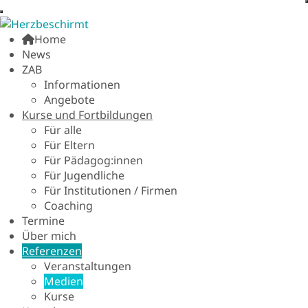
Home
News
ZAB
Informationen
Angebote
Kurse und Fortbildungen
Für alle
Für Eltern
Für Pädagog:innen
Für Jugendliche
Für Institutionen / Firmen
Coaching
Termine
Über mich
Referenzen
Veranstaltungen
Medien
Kurse