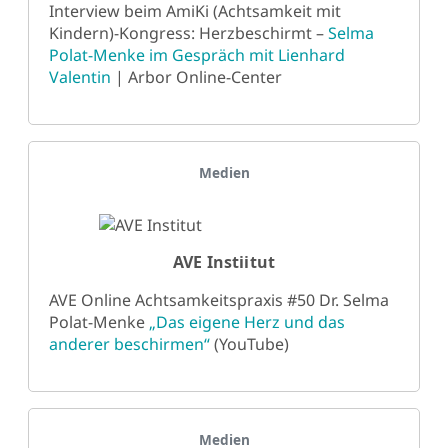
Interview beim AmiKi (Achtsamkeit mit
Kindern)-Kongress: Herzbeschirmt –
Selma
Polat-Menke im Gespräch mit Lienhard
Valentin
| Arbor Online-Center
Details
Medien
AVE Instiitut
AVE Online Achtsamkeitspraxis #50 Dr. Selma
Polat-Menke
„Das eigene Herz und das
anderer beschirmen“
(YouTube)
Details
Medien